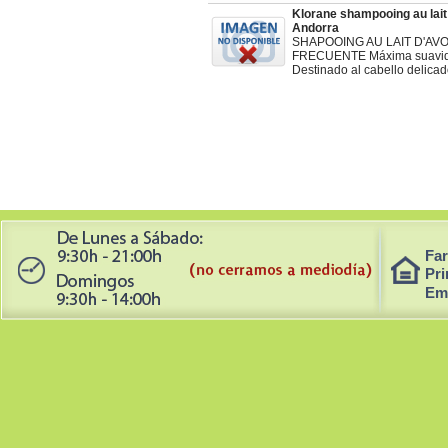
Klorane shampooing au lait
Andorra
SHAPOOING AU LAIT D'AV
FRECUENTE Máxima suavida
Destinado al cabello delic
Far
Pri
Em