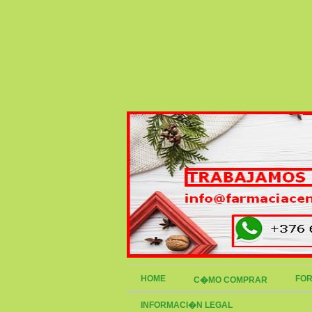
HOME
FOR
C�MO COMPRAR
INFORMACI�N LEGAL