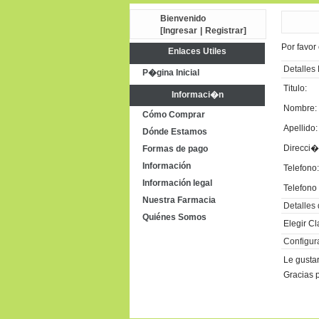
Bienvenido
[
Ingresar
|
Registrar
]
Por favor
Enlaces Utiles
Detalles
P�gina Inicial
Titulo:
Informaci�n
Nombre:
Cómo Comprar
Apellido:
Dónde Estamos
Direcci�
Formas de pago
Información
Telefono:
Información legal
Telefono 
Nuestra Farmacia
Detalles
Quiénes Somos
Elegir Cl
Configur
Le gusta
Gracias p