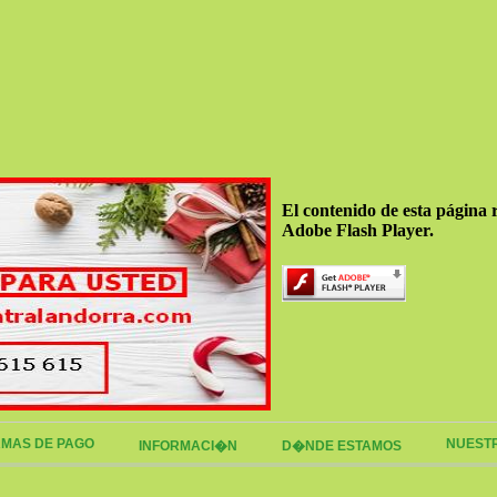
El contenido de esta página 
Adobe Flash Player.
MAS DE PAGO
NUEST
INFORMACI�N
D�NDE ESTAMOS